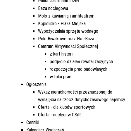
Punkt Gastronomiczny
Baza noclegowa
Molo z kawiarnią i amfiteatrem
Kąpielisko - Plaża Miejska
Wypożyczalnia sprzętu wodnego
Pole Biwakowe oraz Eko-Baza
Centrum Aktywności Społecznej
z kart historii
podjęcie działań rewitalizacyjnych
rozpoczęcie prac budowlanych
w toku prac
Ogłoszenia
Wykaz nieruchomości przeznaczonej do
wynajęcia na rzecz dotychczasowego najemcy
Oferta - dla klubów sportowych
Oferta - noclegi w CSiR
Cenniki
Kalendarz Wydarzeń