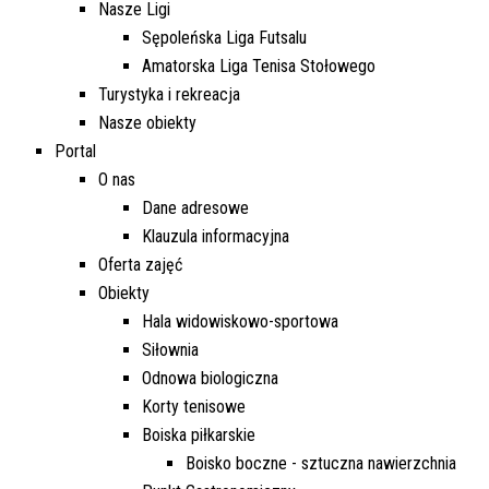
Nasze Ligi
Sępoleńska Liga Futsalu
Amatorska Liga Tenisa Stołowego
Turystyka i rekreacja
Nasze obiekty
Portal
O nas
Dane adresowe
Klauzula informacyjna
Oferta zajęć
Obiekty
Hala widowiskowo-sportowa
Siłownia
Odnowa biologiczna
Korty tenisowe
Boiska piłkarskie
Boisko boczne - sztuczna nawierzchnia