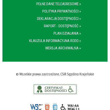
PEŁNE DANE TELEADRESOWE »
POLITYKA PRYWATNOŚCI »
DEKLARACJA DOSTĘPNOŚCI »
RAPORT - DOSTĘPNOŚĆ »
PLAN DZIAŁANIA »
KLAUZULA INFORMACYJNA RODO »
WERSJA ARCHIWALNA »
© Wszelkie prawa zastrzeżone, CSiR Sępólno Krajeńskie