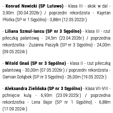
-
Konrad Nowicki (SP Lutowo)
- klasa III - skok w dal -
3,90m (30.04.2026r.) / poprzedni rekordzista - Kajetan
Płotka (SP nr 1 Sępólno) - 3,88m (12.05.2022r.)
-
Liliana Szmul-Iancu (SP nr 3 Sępólno)
- klasa III - rzut
piłeczką palantową - 24,5m (23.04.2026r.) / poprzednia
rekordzistka - Zuzanna Paszylk (SP nr 3 Sępólno) - 24,00m
(09.05.2024r.)
-
Witold Gnaś (SP nr 3 Sępólno)
- klasa II - rzut piłeczką
palantową - 30,00m (07.05.2026r.) / poprzedni rekordzista -
Damian Gołąbek (SP nr 3 Sępólno) - 26,00m (19.05.2022r.)
-
Aleksandra Zielińska (SP nr 3 Sępólno)
- klasa VII-VIII -
pchnięcie kulą - 6,93m (23.09.2025r.) / poprzednia
rekordzistka - Lena Bajor (SP nr 1 Sępólno) - 6,88m
(17.09.2024r.)