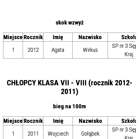
skok wzwyż
Miejsce
Rocznik
Imię
Nazwisko
Szkoła
SP nr 3 Sęp
1
2012
Agata
Wirkus
Kraj.
CHŁOPCY KLASA VII - VIII (rocznik 2012-
2011)
bieg na 100m
Miejsce
Rocznik
Imię
Nazwisko
Szkoła
SP nr 3 Sęp
1
2011
Wojciech
Gołąbek
Kraj.