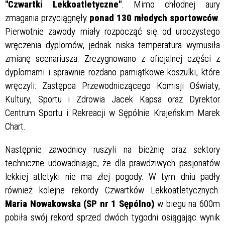
"Czwartki Lekkoatletyczne"
. Mimo chłodnej aury
zmagania przyciągnęły
ponad 130 młodych sportowców
.
Pierwotnie zawody miały rozpocząć się od uroczystego
wręczenia dyplomów, jednak niska temperatura wymusiła
zmianę scenariusza. Zrezygnowano z oficjalnej części z
dyplomami i sprawnie rozdano pamiątkowe koszulki, które
wręczyli: Zastępca Przewodniczącego Komisji Oświaty,
Kultury, Sportu i Zdrowia Jacek Kapsa oraz Dyrektor
Centrum Sportu i Rekreacji w Sępólnie Krajeńskim Marek
Chart.
Następnie zawodnicy ruszyli na bieżnię oraz sektory
techniczne udowadniając, że dla prawdziwych pasjonatów
lekkiej atletyki nie ma złej pogody. W tym dniu padły
również kolejne rekordy Czwartków Lekkoatletycznych.
Maria Nowakowska (SP nr 1 Sępólno)
w biegu na 600m
pobiła swój rekord sprzed dwóch tygodni osiągając wynik