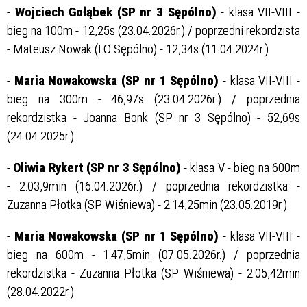
-
Wojciech Gołąbek (SP nr 3 Sępólno)
- klasa VII-VIII -
bieg na 100m - 12,25s (23.04.2026r.) / poprzedni rekordzista
- Mateusz Nowak (LO Sępólno) - 12,34s (11.04.2024r.)
-
Maria Nowakowska (SP nr 1 Sępólno)
- klasa VII-VIII -
bieg na 300m - 46,97s (23.04.2026r.) / poprzednia
rekordzistka - Joanna Bonk (SP nr 3 Sępólno) - 52,69s
(24.04.2025r.)
-
Oliwia Rykert (SP nr 3 Sępólno)
- klasa V - bieg na 600m
- 2:03,9min (16.04.2026r.) / poprzednia rekordzistka -
Zuzanna Płotka (SP Wiśniewa) - 2:14,25min (23.05.2019r.)
-
Maria Nowakowska (SP nr 1 Sępólno)
- klasa VII-VIII -
bieg na 600m - 1:47,5min (07.05.2026r.) / poprzednia
rekordzistka - Zuzanna Płotka (SP Wiśniewa) - 2:05,42min
(28.04.2022r.)