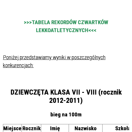
>>>TABELA REKORDÓW CZWARTKÓW
LEKKOATLETYCZNYCH<<<
Poniżej przedstawiamy wyniki w poszczególnych
konkurencjach:
DZIEWCZĘTA KLASA VII - VIII (rocznik
2012-2011)
bieg na 100m
Miejsce
Rocznik
Imię
Nazwisko
Szkoła