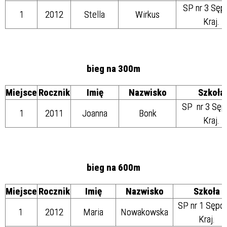
SP nr 3 Sęp
1
2012
Stella
Wirkus
Kraj.
bieg na 300m
Miejsce
Rocznik
Imię
Nazwisko
Szkoła
SP nr 3 Sęp
1
2011
Joanna
Bonk
Kraj.
bieg na 600m
Miejsce
Rocznik
Imię
Nazwisko
Szkoła
SP nr 1 Sępó
1
2012
Maria
Nowakowska
Kraj.