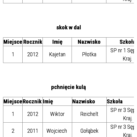
skok w dal
Miejsce
Rocznik
Imię
Nazwisko
Szkoła
SP nr 1 Sęp
1
2012
Kajetan
Płotka
Kraj.
pchnięcie kulą
Miejsce
Rocznik
Imię
Nazwisko
Szkoła
SP nr 3 Sęp
1
2012
Wiktor
Reichelt
Kraj.
SP nr 3 Sęp
2
2011
Wojciech
Gołąbek
Kraj.