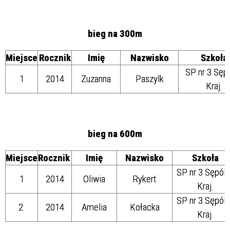
bieg na 300m
Miejsce
Rocznik
Imię
Nazwisko
Szkoła
SP nr 3 Sęp
1
2014
Zuzanna
Paszylk
Kraj.
bieg na 600m
Miejsce
Rocznik
Imię
Nazwisko
Szkoła
SP nr 3 Sępól
1
2014
Oliwia
Rykert
Kraj.
SP nr 3 Sępól
2
2014
Amelia
Kołacka
Kraj.