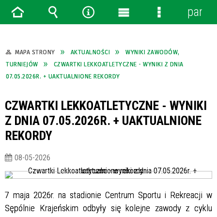
panel
Strona
Wyszukiwarka
Narzędzia
Menu
Menu
główna
główne
szczegółowe
MAPA STRONY
AKTUALNOŚCI
WYNIKI ZAWODÓW,
TURNIEJÓW
CZWARTKI LEKKOATLETYCZNE - WYNIKI Z DNIA
07.05.2026R. + UAKTUALNIONE REKORDY
CZWARTKI LEKKOATLETYCZNE - WYNIKI
Z DNIA 07.05.2026R. + UAKTUALNIONE
REKORDY
08-05-2026
7 maja 2026r. na stadionie Centrum Sportu i Rekreacji w
Sępólnie Krajeńskim odbyły się kolejne zawody z cyklu